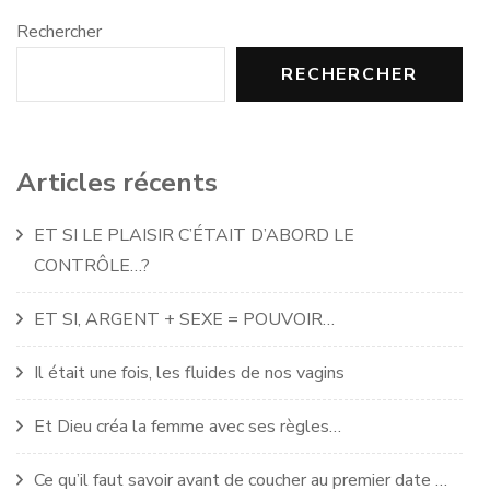
Rechercher
RECHERCHER
Articles récents
ET SI LE PLAISIR C’ÉTAIT D’ABORD LE
CONTRÔLE…?
ET SI, ARGENT + SEXE = POUVOIR…
Il était une fois, les fluides de nos vagins
Et Dieu créa la femme avec ses règles…
Ce qu’il faut savoir avant de coucher au premier date …