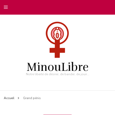
MinouLibre
Notre liberté de désirer, de bander, de jouir…
Accueil
Grand pénis