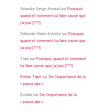
Gnaoule Serge Arnaud
sur
Pourquoi,
quand et comment lui faire savoir que
j’ai joui [???]
Déborah Marie-Estelle
sur
Pourquoi,
quand et comment lui faire savoir que
j’ai joui [???]
Tiahi
sur
Pourquoi, quand et comment
lui faire savoir que j’ai joui [???]
Émilie Tapé
sur
De l’importance de la
« pause pipi »
Evodie
sur
De l’importance de la
« pause pipi »