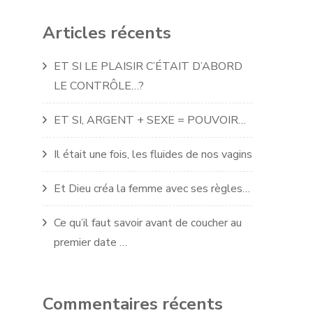
Articles récents
ET SI LE PLAISIR C’ÉTAIT D’ABORD
LE CONTRÔLE…?
ET SI, ARGENT + SEXE = POUVOIR…
Il était une fois, les fluides de nos vagins
Et Dieu créa la femme avec ses règles…
Ce qu’il faut savoir avant de coucher au
premier date …
Commentaires récents