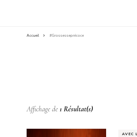
Accueil
#Grossesseprécoce
Affichage de
1 Résultat(s)
AVEC 