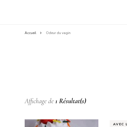
Accueil
Odeur du vagin
Affichage de
1 Résultat(s)
AVEC 