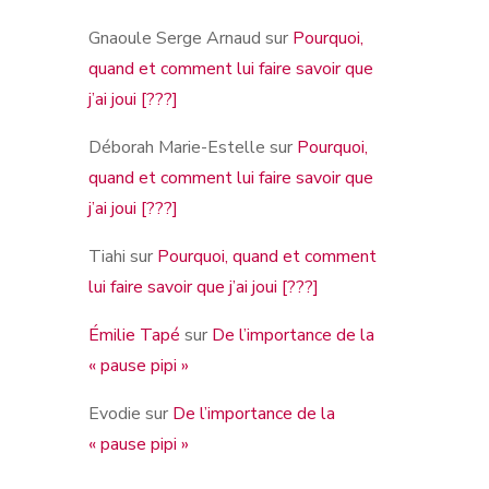
Gnaoule Serge Arnaud
sur
Pourquoi,
quand et comment lui faire savoir que
j’ai joui [???]
Déborah Marie-Estelle
sur
Pourquoi,
quand et comment lui faire savoir que
j’ai joui [???]
Tiahi
sur
Pourquoi, quand et comment
lui faire savoir que j’ai joui [???]
Émilie Tapé
sur
De l’importance de la
« pause pipi »
Evodie
sur
De l’importance de la
« pause pipi »