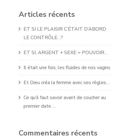
Articles récents
ET SI LE PLAISIR C’ÉTAIT D’ABORD
LE CONTRÔLE…?
ET SI, ARGENT + SEXE = POUVOIR…
Il était une fois, les fluides de nos vagins
Et Dieu créa la femme avec ses règles…
Ce qu’il faut savoir avant de coucher au
premier date …
Commentaires récents