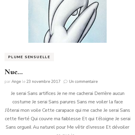
PLUME SENSUELLE
Nue…
sur
par
Ange
le
23 novembre 2017
Un commentaire
Nue…
Je serai Sans artifices Je ne me cacherai Derrière aucun
costume Je serai Sans parures Sans me voiler la face
J’ôterai mon voile Cette carapace qui me cache Je serai Sans
cette fierté Qui couvre ma faiblesse Et qui t’éloigne Je serai
Sans orgueil Au naturel pour Me vêtir d’ivresse Et dévoiler