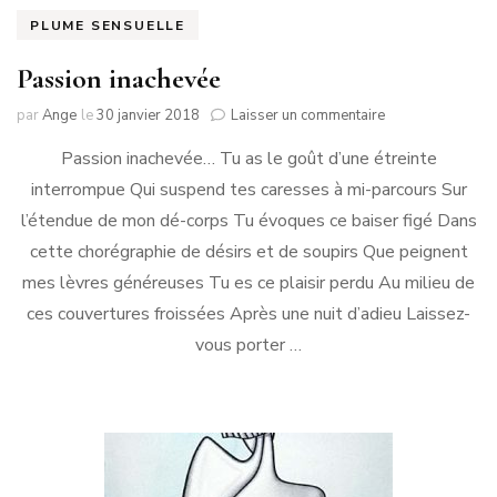
PLUME SENSUELLE
Passion inachevée
sur
par
Ange
le
30 janvier 2018
Laisser un commentaire
Passion
Passion inachevée… Tu as le goût d’une étreinte
inachevée
interrompue Qui suspend tes caresses à mi-parcours Sur
l’étendue de mon dé-corps Tu évoques ce baiser figé Dans
cette chorégraphie de désirs et de soupirs Que peignent
mes lèvres généreuses Tu es ce plaisir perdu Au milieu de
ces couvertures froissées Après une nuit d’adieu Laissez-
vous porter …