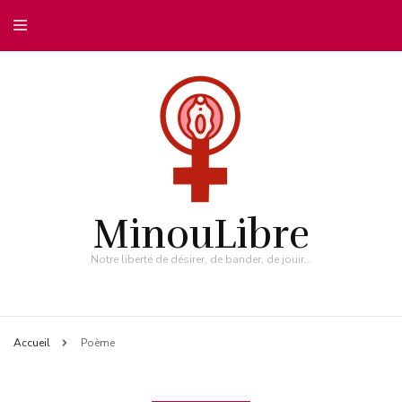
MinouLibre
Notre liberté de désirer, de bander, de jouir…
Accueil
Poème