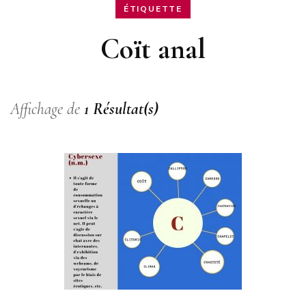
ÉTIQUETTE
Coït anal
Affichage de
1 Résultat(s)