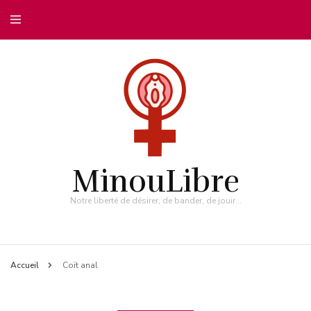
MinouLibre
Notre liberté de désirer, de bander, de jouir…
Accueil
Coït anal