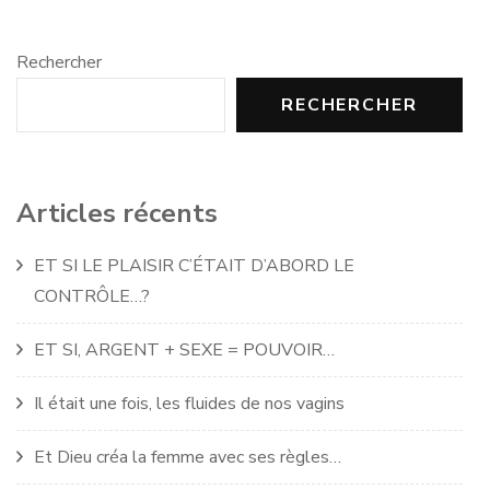
Rechercher
RECHERCHER
Articles récents
ET SI LE PLAISIR C’ÉTAIT D’ABORD LE
CONTRÔLE…?
ET SI, ARGENT + SEXE = POUVOIR…
Il était une fois, les fluides de nos vagins
Et Dieu créa la femme avec ses règles…