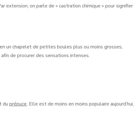
ar extension, on parle de « castration chimique » pour signifier
te en un chapelet de petites boules plus ou moins grosses,
afin de procurer des sensations intenses.
it du
prépuce
. Elle est de moins en moins populaire aujourd’hui,