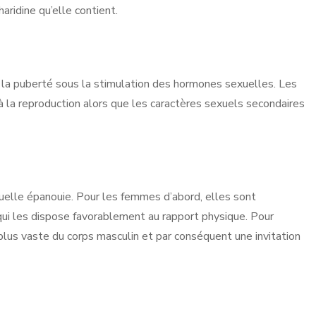
aridine qu’elle contient.
 la puberté sous la stimulation des hormones sexuelles. Les
à la reproduction alors que les caractères sexuels secondaires
uelle épanouie. Pour les femmes d’abord, elles sont
ui les dispose favorablement au rapport physique. Pour
lus vaste du corps masculin et par conséquent une invitation