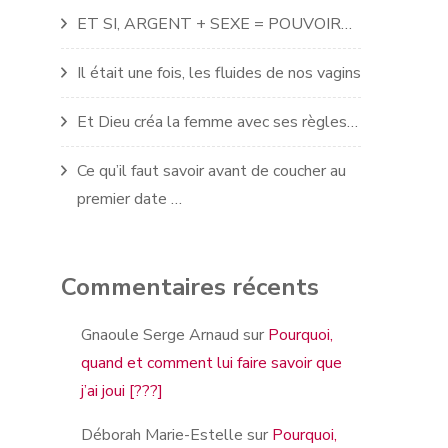
ET SI, ARGENT + SEXE = POUVOIR…
Il était une fois, les fluides de nos vagins
Et Dieu créa la femme avec ses règles…
Ce qu’il faut savoir avant de coucher au
premier date …
Commentaires récents
Gnaoule Serge Arnaud
sur
Pourquoi,
quand et comment lui faire savoir que
j’ai joui [???]
Déborah Marie-Estelle
sur
Pourquoi,