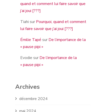
quand et comment lui faire savoir que
j’ai joui [???]
Tiahi
sur
Pourquoi, quand et comment
lui faire savoir que j’ai joui [???]
Émilie Tapé
sur
De l’importance de la
« pause pipi »
Evodie
sur
De l’importance de la
« pause pipi »
Archives
décembre 2024
mai 2024