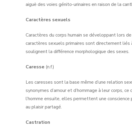
aiguë des voies génito-urinaires en raison de la canth
Caractères sexuels
Caractères du corps humain se développant lors de
caractères sexuels primaires sont directement liés 
soulignent la différence morphologique des sexes.
Caresse
(n.f.)
Les caresses sont la base même d’une relation sex
synonymes d’amour et d’hommage à leur corps, ce q
l’homme ensuite, elles permettent une conscience p
au plaisir partagé.
Castration