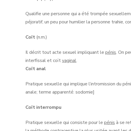
Qualifie une personne qui a été trompée sexuelleme
péjoratif, un peu pour humilier la personne trahie, co
Coït
(n.m.)
Il décrit tout acte sexuel impliquant le
pénis
. On pe
interfissal et coït
vaginal
.
Coït anal
Pratique sexuelle qui implique l’intromission du péni
anale; terme apparenté: sodomie]
Coït interrompu
Pratique sexuelle qui consiste pour le
pénis
à se re
la méthode contraceptive la plus usitée avant les d