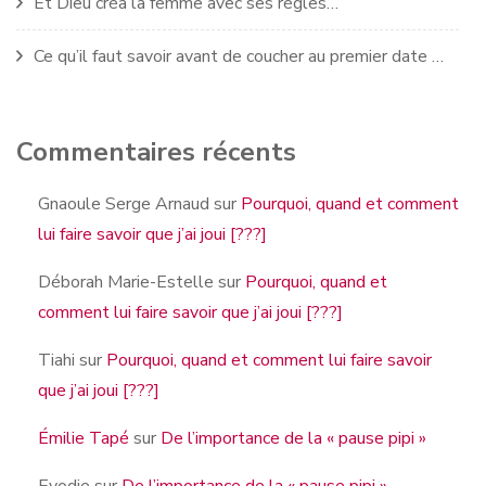
Et Dieu créa la femme avec ses règles…
Ce qu’il faut savoir avant de coucher au premier date …
Commentaires récents
Gnaoule Serge Arnaud
sur
Pourquoi, quand et comment
lui faire savoir que j’ai joui [???]
Déborah Marie-Estelle
sur
Pourquoi, quand et
comment lui faire savoir que j’ai joui [???]
Tiahi
sur
Pourquoi, quand et comment lui faire savoir
que j’ai joui [???]
Émilie Tapé
sur
De l’importance de la « pause pipi »