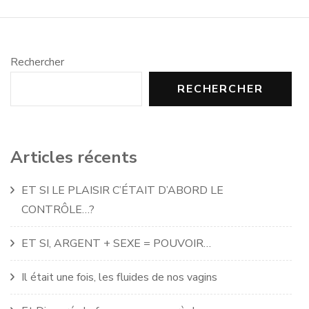
Rechercher
RECHERCHER
Articles récents
ET SI LE PLAISIR C’ÉTAIT D’ABORD LE
CONTRÔLE…?
ET SI, ARGENT + SEXE = POUVOIR…
Il était une fois, les fluides de nos vagins