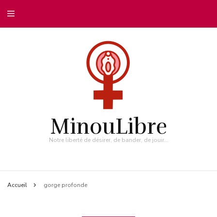
MinouLibre
Notre liberté de désirer, de bander, de jouir…
Accueil
gorge profonde