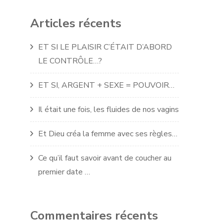
Articles récents
ET SI LE PLAISIR C’ÉTAIT D’ABORD
LE CONTRÔLE…?
ET SI, ARGENT + SEXE = POUVOIR…
Il était une fois, les fluides de nos vagins
Et Dieu créa la femme avec ses règles…
Ce qu’il faut savoir avant de coucher au
premier date …
Commentaires récents