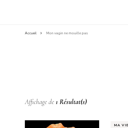
Accueil
Mon vagin ne mouille pas
Affichage de
1 Résultat(s)
MA VI