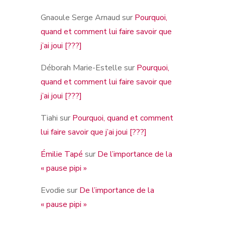
Gnaoule Serge Arnaud
sur
Pourquoi,
quand et comment lui faire savoir que
j’ai joui [???]
Déborah Marie-Estelle
sur
Pourquoi,
quand et comment lui faire savoir que
j’ai joui [???]
Tiahi
sur
Pourquoi, quand et comment
lui faire savoir que j’ai joui [???]
Émilie Tapé
sur
De l’importance de la
« pause pipi »
Evodie
sur
De l’importance de la
« pause pipi »