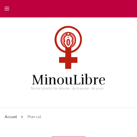
MinouLibre
Notre liberté de désirer, de bander, de jouir…
Accueil
Plan cul