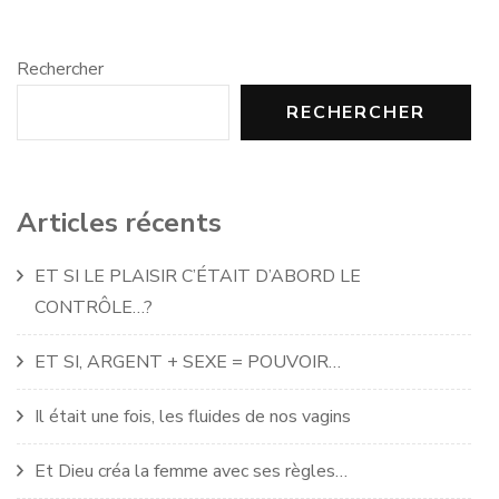
Rechercher
RECHERCHER
Articles récents
ET SI LE PLAISIR C’ÉTAIT D’ABORD LE
CONTRÔLE…?
ET SI, ARGENT + SEXE = POUVOIR…
Il était une fois, les fluides de nos vagins
Et Dieu créa la femme avec ses règles…