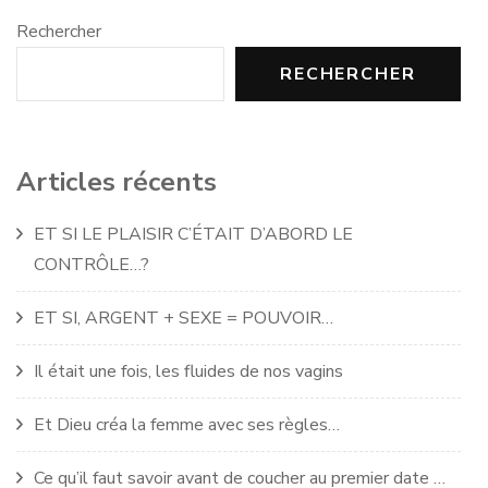
Rechercher
RECHERCHER
Articles récents
ET SI LE PLAISIR C’ÉTAIT D’ABORD LE
CONTRÔLE…?
ET SI, ARGENT + SEXE = POUVOIR…
Il était une fois, les fluides de nos vagins
Et Dieu créa la femme avec ses règles…
Ce qu’il faut savoir avant de coucher au premier date …