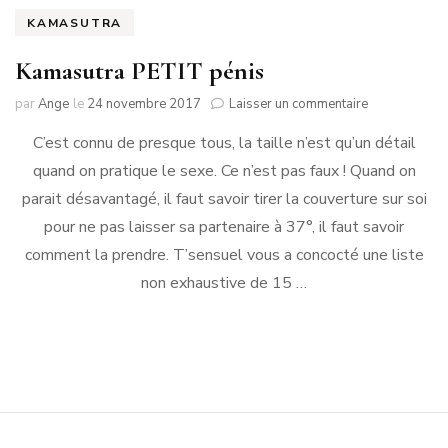
KAMASUTRA
Kamasutra PETIT pénis
sur
par
Ange
le
24 novembre 2017
Laisser un commentaire
Kamasutra
C’est connu de presque tous, la taille n’est qu’un détail
PETIT
pénis
quand on pratique le sexe. Ce n’est pas faux ! Quand on
parait désavantagé, il faut savoir tirer la couverture sur soi
pour ne pas laisser sa partenaire à 37°, il faut savoir
comment la prendre. T’sensuel vous a concocté une liste
non exhaustive de 15 …