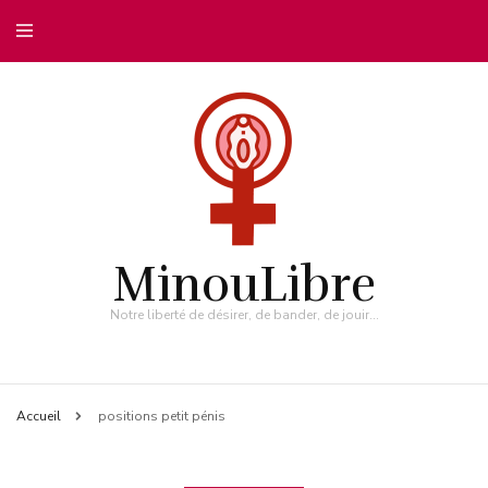
MinouLibre
Notre liberté de désirer, de bander, de jouir…
Accueil
positions petit pénis