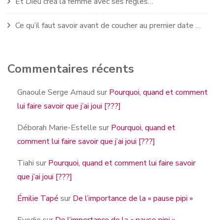
Et Dieu créa la femme avec ses règles…
Ce qu’il faut savoir avant de coucher au premier date …
Commentaires récents
Gnaoule Serge Arnaud
sur
Pourquoi, quand et comment
lui faire savoir que j’ai joui [???]
Déborah Marie-Estelle
sur
Pourquoi, quand et
comment lui faire savoir que j’ai joui [???]
Tiahi
sur
Pourquoi, quand et comment lui faire savoir
que j’ai joui [???]
Émilie Tapé
sur
De l’importance de la « pause pipi »