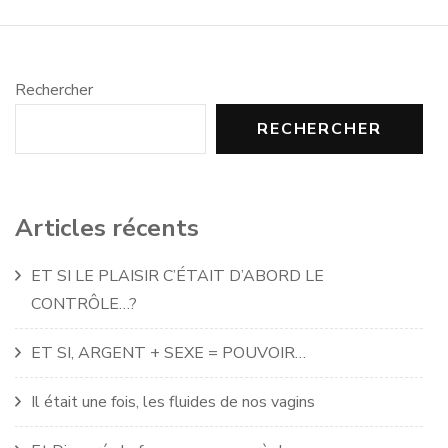
Rechercher
RECHERCHER
Articles récents
ET SI LE PLAISIR C’ÉTAIT D’ABORD LE
CONTRÔLE…?
ET SI, ARGENT + SEXE = POUVOIR…
Il était une fois, les fluides de nos vagins