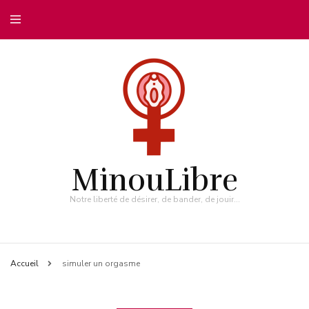
MinouLibre
Notre liberté de désirer, de bander, de jouir…
Accueil
simuler un orgasme