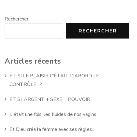
Rechercher
RECHERCHER
Articles récents
ET SI LE PLAISIR C’ÉTAIT D’ABORD LE
CONTRÔLE…?
ET SI, ARGENT + SEXE = POUVOIR…
Il était une fois, les fluides de nos vagins
Et Dieu créa la femme avec ses règles…