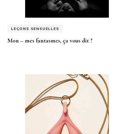
LEÇONS SENSUELLES
Mon – mes fantasmes, ça vous dit ?