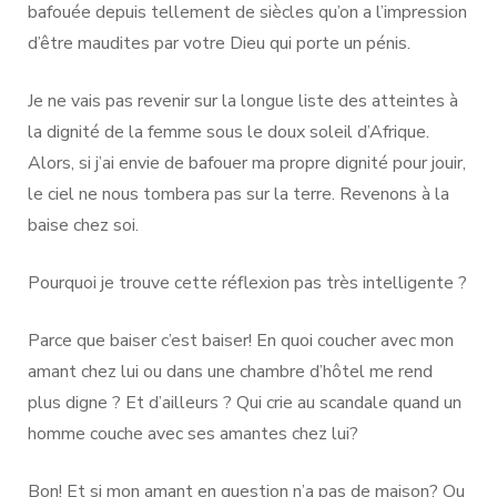
bafouée depuis tellement de siècles qu’on a l’impression
d’être maudites par votre Dieu qui porte un pénis.
Je ne vais pas revenir sur la longue liste des atteintes à
la dignité de la femme sous le doux soleil d’Afrique.
Alors, si j’ai envie de bafouer ma propre dignité pour jouir,
le ciel ne nous tombera pas sur la terre. Revenons à la
baise chez soi.
Pourquoi je trouve cette réflexion pas très intelligente ?
Parce que baiser c’est baiser! En quoi coucher avec mon
amant chez lui ou dans une chambre d’hôtel me rend
plus digne ? Et d’ailleurs ? Qui crie au scandale quand un
homme couche avec ses amantes chez lui?
Bon! Et si mon amant en question n’a pas de maison? Ou