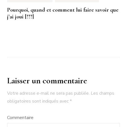
Pourquoi, quand et comment lui faire savoir que
j’ai joui [???]
Laisser un commentaire
Votre adresse e-mail ne sera pas publiée.
Les champs
obligatoires sont indiqués avec
*
Commentaire