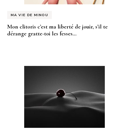
MA VIE DE MINOU
Mon clitoris c’est ma liberté de jouir, s’il te
dérange gratte-toi les fesses…