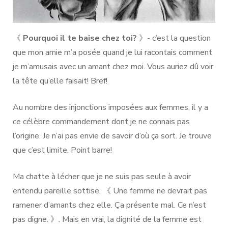
《
Pourquoi il te baise chez toi?
》- c’est la question
que mon amie m’a posée quand je lui racontais comment
je m’amusais avec un amant chez moi. Vous auriez dû voir
la tête qu’elle faisait! Bref!
Au nombre des injonctions imposées aux femmes, il y a
ce célèbre commandement dont je ne connais pas
l’origine. Je n’ai pas envie de savoir d’où ça sort. Je trouve
que c’est limite. Point barre!
Ma chatte à lécher que je ne suis pas seule à avoir
entendu pareille sottise. 《 Une femme ne devrait pas
ramener d’amants chez elle. Ça présente mal. Ce n’est
pas digne. 》. Mais en vrai, la dignité de la femme est