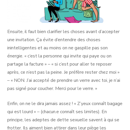
Ensuite, il faut bien clarifier les choses avant d’accepter
une invitation. Ça évite d’entendre des choses
inintelligentes et au moins on ne gaspille pas son
énergie. « c’est la personne qui invite qui paye ou on
partage la facture » – « si c’est pour aller te reposer
après, ce n’est pas la peine. Je préfère rester chez moi »
– « NON. J’ai accepté de prendre un verre avec toi, je n’ai
pas signé pour coucher. Merci pour le verre. »
Enfin, on ne le dira jamais assez ! « Z’yeux connaît bagage
qui est lourd » – (chacun.e connaît ses limites). En
principe, les adeptes de dette sexuelle savent à qui se
frotter. Ils aiment bien attirer dans leur piège les