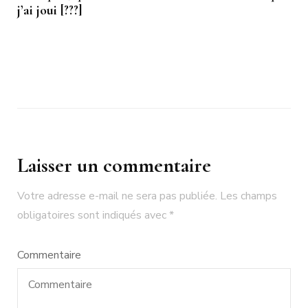
j’ai joui [???]
Laisser un commentaire
Votre adresse e-mail ne sera pas publiée.
Les champs
obligatoires sont indiqués avec
*
Commentaire