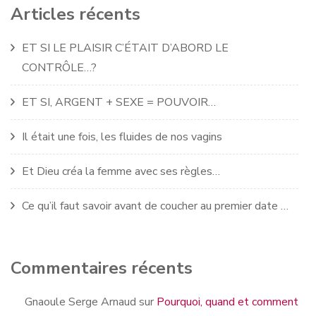
Articles récents
ET SI LE PLAISIR C’ÉTAIT D’ABORD LE
CONTRÔLE…?
ET SI, ARGENT + SEXE = POUVOIR…
Il était une fois, les fluides de nos vagins
Et Dieu créa la femme avec ses règles…
Ce qu’il faut savoir avant de coucher au premier date …
Commentaires récents
Gnaoule Serge Arnaud
sur
Pourquoi, quand et comment