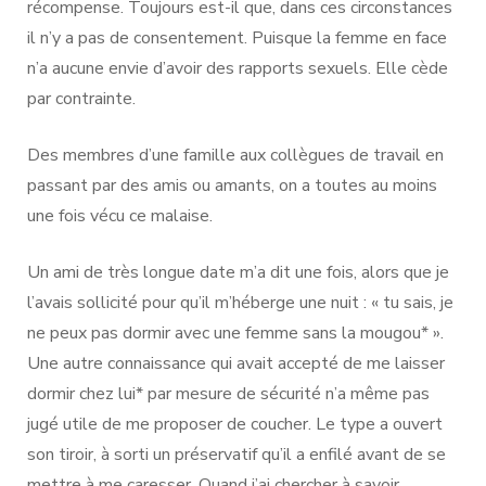
récompense. Toujours est-il que, dans ces circonstances
il n’y a pas de consentement. Puisque la femme en face
n’a aucune envie d’avoir des rapports sexuels. Elle cède
par contrainte.
Des membres d’une famille aux collègues de travail en
passant par des amis ou amants, on a toutes au moins
une fois vécu ce malaise.
Un ami de très longue date m’a dit une fois, alors que je
l’avais sollicité pour qu’il m’héberge une nuit : « tu sais, je
ne peux pas dormir avec une femme sans la mougou* ».
Une autre connaissance qui avait accepté de me laisser
dormir chez lui* par mesure de sécurité n’a même pas
jugé utile de me proposer de coucher. Le type a ouvert
son tiroir, à sorti un préservatif qu’il a enfilé avant de se
mettre à me caresser. Quand j’ai chercher à savoir