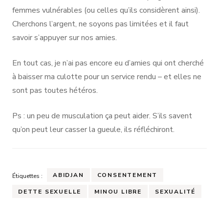
femmes vulnérables (ou celles qu’ils considèrent ainsi).
Cherchons l’argent, ne soyons pas limitées et il faut
savoir s’appuyer sur nos amies.
En tout cas, je n’ai pas encore eu d’amies qui ont cherché
à baisser ma culotte pour un service rendu – et elles ne
sont pas toutes hétéros.
Ps : un peu de musculation ça peut aider. S’ils savent
qu’on peut leur casser la gueule, ils réfléchiront.
ABIDJAN
CONSENTEMENT
Étiquettes :
DETTE SEXUELLE
MINOU LIBRE
SEXUALITÉ