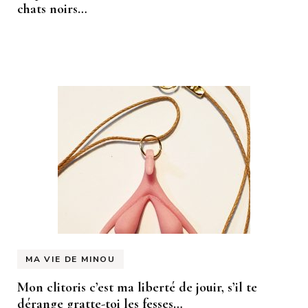
chats noirs…
MA VIE DE MINOU
Mon clitoris c’est ma liberté de jouir, s’il te
dérange gratte-toi les fesses…