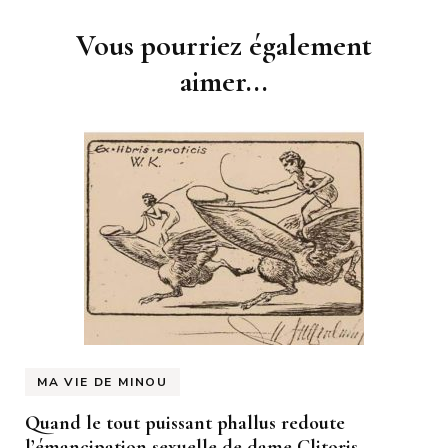
Navigation
Vous pourriez également
d'article
aimer...
MA VIE DE MINOU
Quand le tout puissant phallus redoute
l’émancipation sexuelle de dame Clitoris…