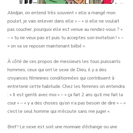
Abidjan, on entend très souvent « elle a mangé mon
poulet, je vais enlever dans elle » – « si elle ne voulait
pas coucher, pourquoi elle est venue au rendez-vous ? »
– « tu ne veux pas et puis tu acceptes son invitation ! » –
« on va se reposer maintenant bébé ».
À côté de ces propos de messieurs les tous puissants
hommes, ceux qui ont le sexe de Dieu, il y a des
croyances féminines conditionnées qui contribuent à
entretenir cette habitude. Chez les femmes on entendra
: « Il est gentil avec moi » – « ça fait 2 ans qu’il me fait la
cour » – « y a des choses qu’on n’a pas besoin de dire » – «
c’est le seul homme qui m’écoute sans me juger ».
Bref ! Le sexe est soit une monnaie d’échange ou une