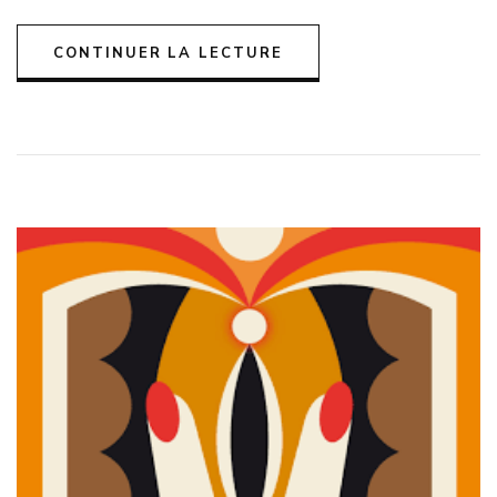
sexuel
CONTINUER LA LECTURE