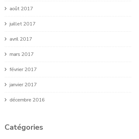
août 2017
juillet 2017
avril 2017
mars 2017
février 2017
janvier 2017
décembre 2016
Catégories